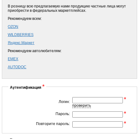
В розницу всю предлагаемую нами продукцию частные лица могут
приобрести в федеральных маркетплейсах.
Рекомендуем всем:
OZON
WILDBERRIES
Яндекс.Маркет
Рекомендуем автолюбителям:
EMEX
AUTODOC
*
Аутентификация
*
Логин:
проверить
*
Пароль:
*
Повторите пароль: