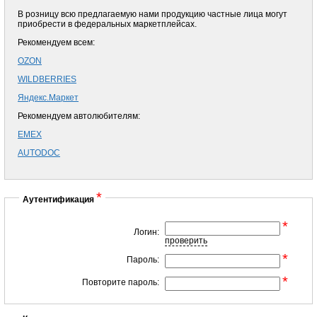
В розницу всю предлагаемую нами продукцию частные лица могут
приобрести в федеральных маркетплейсах.
Рекомендуем всем:
OZON
WILDBERRIES
Яндекс.Маркет
Рекомендуем автолюбителям:
EMEX
AUTODOC
*
Аутентификация
*
Логин:
проверить
*
Пароль:
*
Повторите пароль: