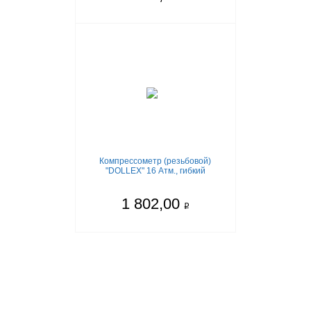
Компрессометр (резьбовой)
"DOLLEX" 16 Атм., гибкий
1 802,00
q