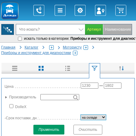
искать только в категории:
Приборы и инструмент для диагнос
Главная
Каталог
Мотористу
Приборы и инструмент для диагностики
—
Цена
Производитель
DolleX
-Срок поставки, дн.:
Применить
Очистить