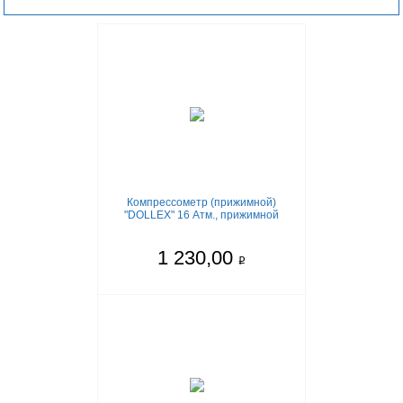
Компрессометр (прижимной)
"DOLLEX" 16 Атм., прижимной
1 230,00
q