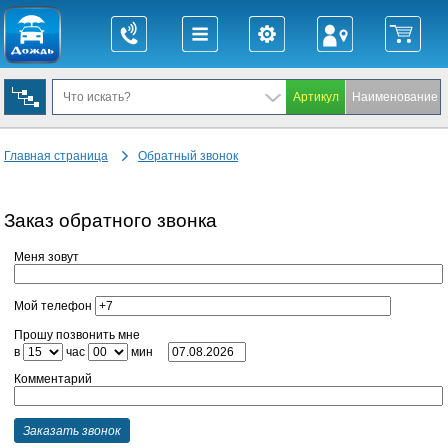
Главная страница
Обратный звонок
Заказ обратного звонка
Меня зовут
Мой телефон
Прошу позвонить мне
в
час
мин
Комментарий