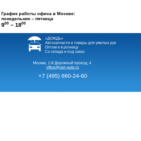
График работы офиса в Москве:
понедельник – пятница
00
00
9
– 18
«ДОЖДЬ»
Автозапчасти и товары для умелых рук
Оптом и в розницу
Со склада и под заказ
Москва, 1-й Дорожный проезд, 4.
office@rain-auto.ru
+7 (495) 660-24-60