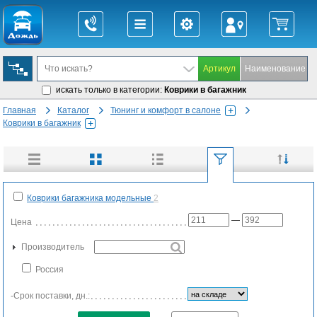
искать только в категории:
Коврики в багажник
Главная
Каталог
Тюнинг и комфорт в салоне
Коврики в багажник
Коврики багажника модельные
2
—
Цена
Производитель
Россия
-Срок поставки, дн.: