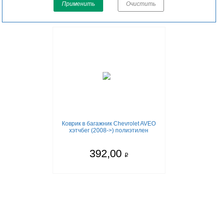
Применить
Очистить
Коврик в багажник Chevrolet AVEO
хэтчбег (2008->) полиэтилен
392,00
q