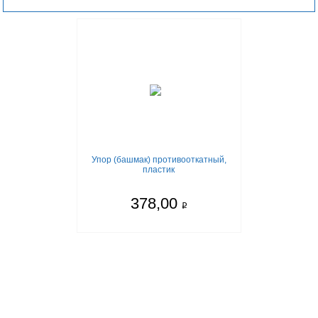
Упор (башмак) противооткатный,
пластик
378,00
q