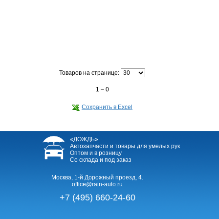
Товаров на странице:
1 – 0
Сохранить в Excel
«ДОЖДЬ»
Автозапчасти и товары для умелых рук
Оптом и в розницу
Со склада и под заказ
Москва, 1-й Дорожный проезд, 4.
office@rain-auto.ru
+7 (495) 660-24-60