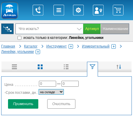
искать только в категории:
Линейки, угольники
Главная
Каталог
Инструмент
Измерительный
Линейки, угольники
—
Цена
-Срок поставки, дн.:
Применить
Очистить