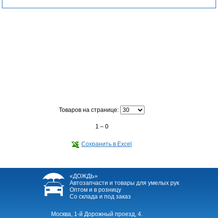
Товаров на странице:
1 – 0
Сохранить в Excel
«ДОЖДЬ»
Автозапчасти и товары для умелых рук
Оптом и в розницу
Со склада и под заказ
Москва, 1-й Дорожный проезд, 4.