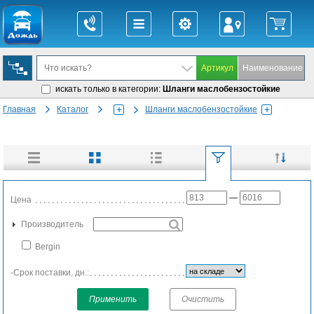
искать только в категории:
Шланги маслобензостойкие
Главная
Каталог
Шланги маслобензостойкие
—
Цена
Производитель
Bergin
-Срок поставки, дн.:
Применить
Очистить