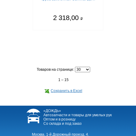
2 318,00
q
Товаров на странице:
1 – 15
Сохранить в Excel
«ДОЖДЬ»
Автозапчасти и товары для умелых рук
Оптом и в розницу
Со склада и под заказ
Москва, 1-й Дорожный проезд, 4.