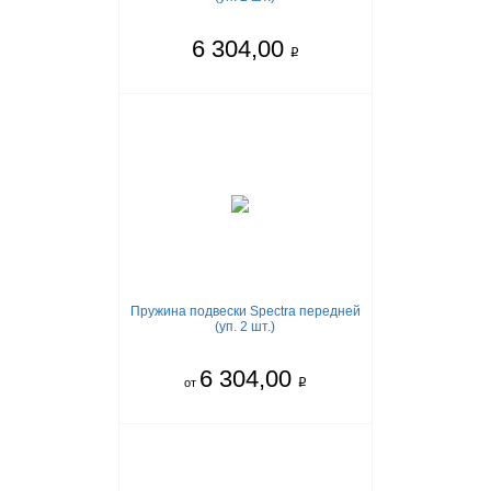
6 304,00
q
Пружина подвески Spectra передней
(уп. 2 шт.)
6 304,00
от
q