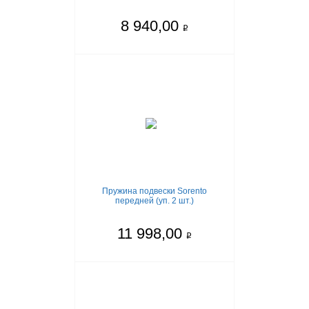
8 940,00
q
Пружина подвески Sorento
передней (уп. 2 шт.)
11 998,00
q