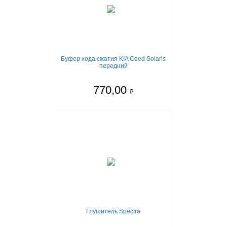
Буфер хода сжатия KIA Ceed Solaris
передний
770,00
q
Глушитель Spectra