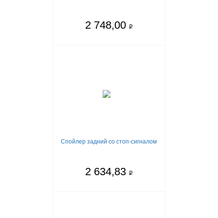
2 748,00
q
Спойлер задний со стоп-сигналом
2 634,83
q