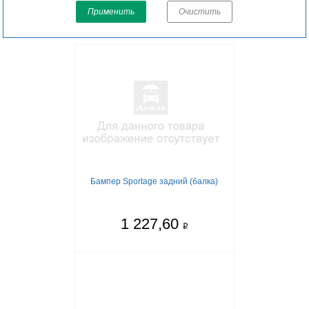
Применить
Очистить
Бампер Sportage задний (балка)
1 227,60
q