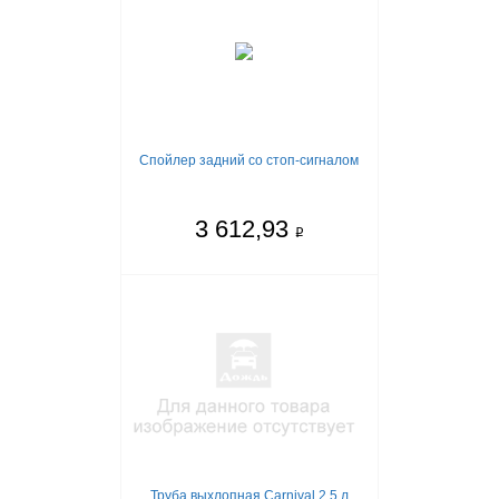
Спойлер задний со стоп-сигналом
3 612,93
q
Труба выхлопная Carnival 2,5 л