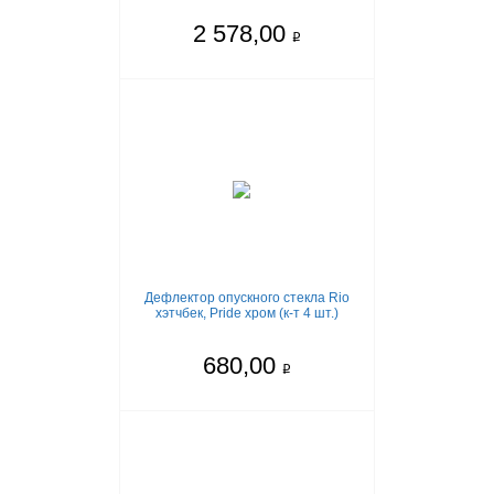
2 578,00
q
Дефлектор опускного стекла Rio
хэтчбек, Pride хром (к-т 4 шт.)
680,00
q