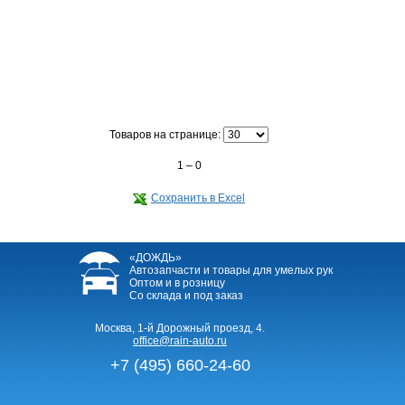
Товаров на странице:
1 – 0
Сохранить в Excel
«ДОЖДЬ»
Автозапчасти и товары для умелых рук
Оптом и в розницу
Со склада и под заказ
Москва, 1-й Дорожный проезд, 4.
office@rain-auto.ru
+7 (495) 660-24-60