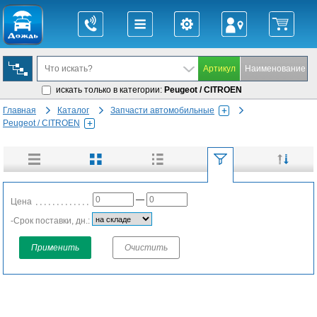
искать только в категории:
Peugeot / CITROEN
Главная
Каталог
Запчасти автомобильные
Peugeot / CITROEN
—
Цена
-Срок поставки, дн.:
Применить
Очистить