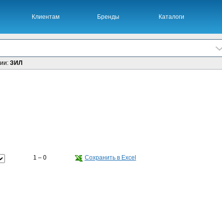
Клиентам
Бренды
Каталоги
рии:
ЗИЛ
1 – 0
Сохранить в Excel