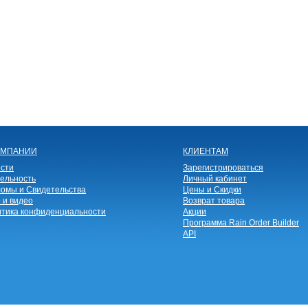
ОМПАНИИ
КЛИЕНТАМ
сти
Зарегистрироваться
ельность
Личный кабинет
омы и Свидетельства
Цены и Скидки
 и видео
Возврат товара
тика конфиденциальности
Акции
Программа Rain Order Builder
API