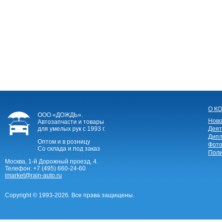
О К
ООО «ДОЖДЬ».
Ново
Автозапчасти и товары
для умелых рук
с 1993 г.
Деят
Дипл
Оптом и в розницу
Фото
Со склада и под заказ
Поли
Москва, 1-й Дорожный проезд, 4.
Телефон:
+7 (495) 660-24-60
imarket@rain-auto.ru
Copyright © 1993-2026. Все права защищены.