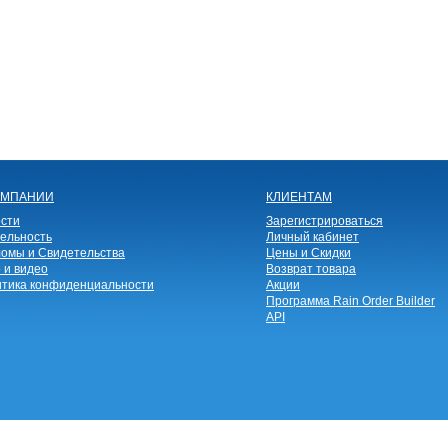
ОМПАНИИ
КЛИЕНТАМ
сти
Зарегистрироваться
ельность
Личный кабинет
омы и Свидетельства
Цены и Скидки
 и видео
Возврат товара
тика конфиденциальности
Акции
Программа Rain Order Builder
API