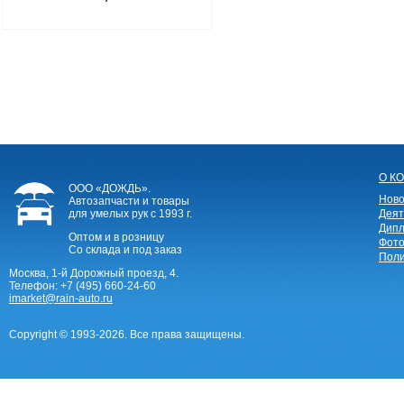
О К
ООО «ДОЖДЬ».
Ново
Автозапчасти и товары
для умелых рук
с 1993 г.
Деят
Дипл
Оптом и в розницу
Фото
Со склада и под заказ
Поли
Москва, 1-й Дорожный проезд, 4.
Телефон:
+7 (495) 660-24-60
imarket@rain-auto.ru
Copyright © 1993-2026. Все права защищены.