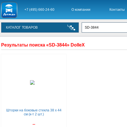
+7 (495) 660-24-60
О компании
Контакты
КАТАЛОГ ТОВАРОВ
Результаты поиска «SD-3844» DolleX
Шторки на боковые стекла 38 х 44
см (к-т 2 шт.)