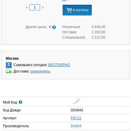
в корзину
Другие цены ,
Розничная
4 646,00
q
Оптовая
2 350,00
Специальная
2 115,00
Москва
Самовывоз сегодня:
БЕСПЛАТНО
Доставка:
определить
Мой Код
Код Дождя
054949
Артикул
FIS-12
Производитель
DolleX