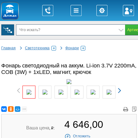
Главная
Светотехника
Фонари
Фонарь светодиодный на аккум. Li-ion 3.7V 2200mA,
COB (3W) + 1хLED, магнит, крючок
4 646,00
Ваша цена
,
:
q
Отложить