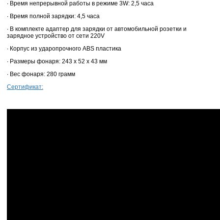
∙ Время непрерывной работы в режиме 3W: 2,5 часа
∙ Время полной зарядки: 4,5 часа
∙ В комплекте адаптер для зарядки от автомобильной розетки и
зарядное устройство от сети 220V
∙ Корпус из ударопрочного ABS пластика
∙ Размеры фонаря: 243 х 52 х 43 мм
∙ Вес фонаря: 280 грамм
Сертификат: