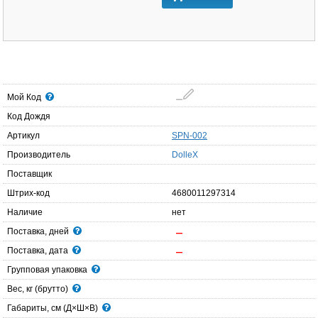
Мой Код
Код Дождя
Артикул
SPN-002
Производитель
DolleX
Поставщик
Штрих-код
4680011297314
Наличие
нет
Поставка, дней
Поставка, дата
Групповая упаковка
Вес, кг (брутто)
Габариты, см (Д×Ш×В)