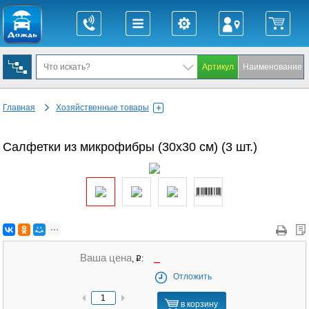
Главная
Хозяйственные товары
Салфетки из микрофибры (30х30 см) (3 шт.)
Ваша цена
,
:
q
Отложить
в корзину