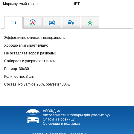
Маркируемый товар
НЕТ
Эффективно очищает поверхность;
Хорошо впитывает влагу;
Не оставляет ворс и разводы;
Собирает и удерживает пыль.
Размер: 30х30
Количество: 3 шт.
Состав: Polyamide 20%, polyester 80%.
«ДОЖДЬ»
Автозапчасти и товары для умелых рук
Оптом и в розницу
Со склада и под заказ