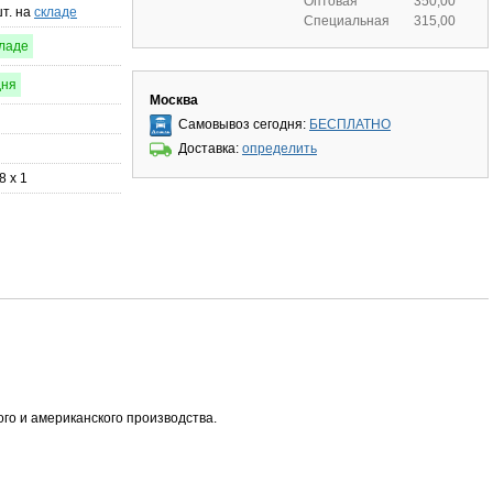
Оптовая
350,00
шт. на
складе
Специальная
315,00
кладе
дня
Москва
Самовывоз сегодня:
БЕСПЛАТНО
Доставка:
определить
8 x 1
го и американского производства.