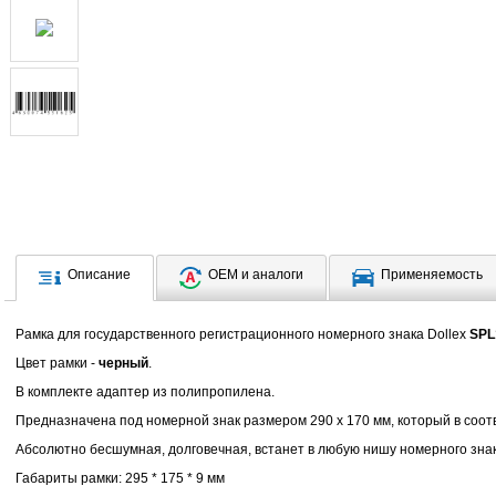
Описание
OEM и аналоги
Применяемость
Рамка для государственного регистрационного номерного знака Dollex
SPL
Цвет рамки -
черный
.
В комплекте адаптер из полипропилена.
Предназначена под номерной знак размером 290 х 170 мм, который в соот
Абсолютно бесшумная, долговечная, встанет в любую нишу номерного знак
Габариты рамки: 295 * 175 * 9 мм