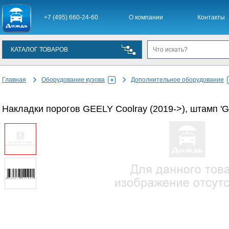
+7 (495) 660-24-60
О компании
Контакты
КАТАЛОГ ТОВАРОВ
Главная
Оборудование кузова
Дополнительное оборудование
Накладки порогов GEELY Coolray (2019->), штамп 'GEE