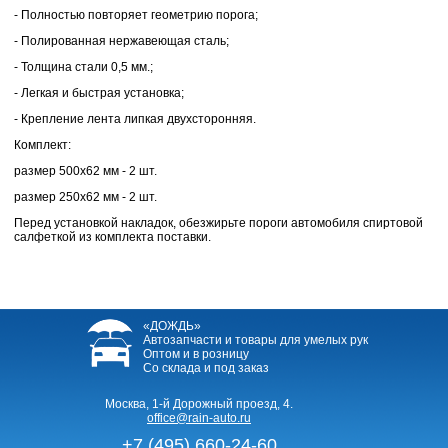
- Полностью повторяет геометрию порога;
- Полированная нержавеющая сталь;
- Толщина стали 0,5 мм.;
- Легкая и быстрая установка;
- Крепление лента липкая двухсторонняя.
Комплект:
размер 500х62 мм - 2 шт.
размер 250х62 мм - 2 шт.
Перед установкой накладок, обезжирьте пороги автомобиля спиртовой
салфеткой из комплекта поставки.
«ДОЖДЬ»
Автозапчасти и товары для умелых рук
Оптом и в розницу
Со склада и под заказ
Москва, 1-й Дорожный проезд, 4.
office@rain-auto.ru
+7 (495) 660-24-60