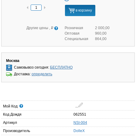
в корзину
Другие цены ,
Розничная
2 000,00
q
Оптовая
960,00
Специальная
864,00
Москва
Самовывоз сегодня:
БЕСПЛАТНО
Доставка:
определить
Мой Код
Код Дождя
062551
Артикул
NSI-004
Производитель
DolleX