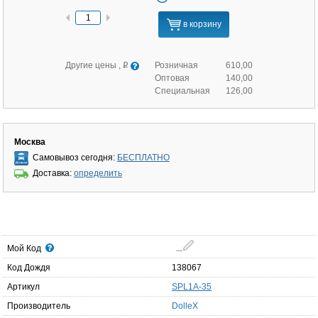
в корзину
Другие цены ,
Розничная
610,00
q
Оптовая
140,00
Специальная
126,00
Москва
Самовывоз сегодня:
БЕСПЛАТНО
Доставка:
определить
Мой Код
Код Дождя
138067
Артикул
SPL1A-35
Производитель
DolleX