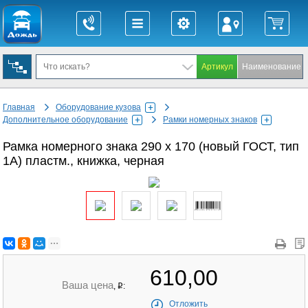
Главная
Оборудование кузова
Дополнительное оборудование
Рамки номерных знаков
Рамка номерного знака 290 х 170 (новый ГОСТ, тип
1А) пластм., книжка, черная
610,00
Ваша цена
,
:
q
Отложить