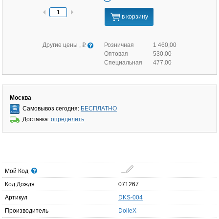
в корзину
Другие цены ,
Розничная
1 460,00
q
Оптовая
530,00
Специальная
477,00
Москва
Самовывоз сегодня:
БЕСПЛАТНО
Доставка:
определить
Мой Код
Код Дождя
071267
Артикул
DKS-004
Производитель
DolleX