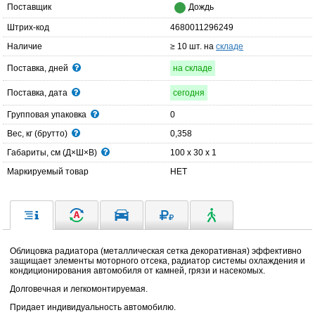
Поставщик
Дождь
Штрих-код
4680011296249
Наличие
≥ 10 шт. на
складе
Поставка, дней
на складе
Поставка, дата
сегодня
Групповая упаковка
0
Вес, кг (брутто)
0,358
Габариты, см (Д×Ш×В)
100 x 30 x 1
Маркируемый товар
НЕТ
Облицовка радиатора (металлическая сетка декоративная) эффективно
защищает элементы моторного отсека, радиатор системы охлаждения и
кондиционирования автомобиля от камней, грязи и насекомых.
Долговечная и легкомонтируемая.
Придает индивидуальность автомобилю.