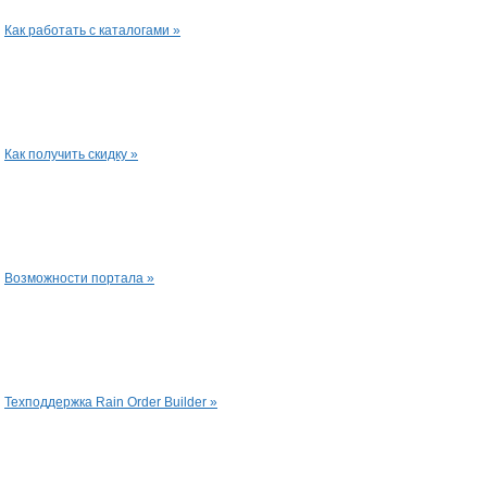
Как работать с каталогами »
Как получить скидку »
Возможности портала »
Техподдержка Rain Order Builder »