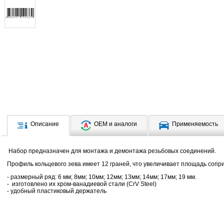
Описание
OEM и аналоги
Применяемость
Набор предназначен для монтажа и демонтажа резьбовых соединений.
Профиль кольцевого зева имеет 12 граней, что увеличивает площадь сопр
- размерный ряд: 6 мм; 8мм; 10мм; 12мм; 13мм; 14мм; 17мм; 19 мм.
- изготовлено их хром-ванадиевой стали (CrV Steel)
- удобный пластиковый держатель