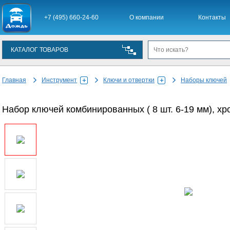
+7 (495) 660-24-60
О компании
Контакты
КАТАЛОГ ТОВАРОВ
Главная
Инструмент
Ключи и отвертки
Наборы ключей
Набор ключей комбинированных ( 8 шт. 6-19 мм), хр