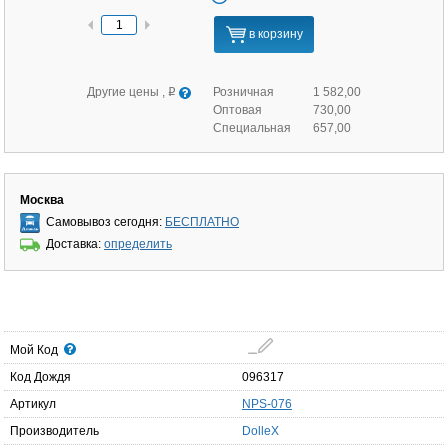
в корзину
Другие цены ,
Розничная
1 582,00
q
Оптовая
730,00
Специальная
657,00
Москва
Самовывоз сегодня:
БЕСПЛАТНО
Доставка:
определить
Мой Код
Код Дождя
096317
Артикул
NPS-076
Производитель
DolleX