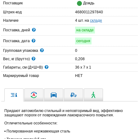
Поставщик
Дождь
Штрих-код
4680011297840
Наличие
4 шт. на
складе
Поставка, дней
на складе
Поставка, дата
сегодня
Групповая упаковка
0
Вес, кг (брутто)
0,208
Габариты, см (Д×Ш×В)
36 x 7 x 1
Маркируемый товар
НЕТ
Придают автомобилю стильный и неповторимый вид, эффективно
защищают пороги от повреждения лакокрасочного покрытия.
Отличительные особенности:
• Полированная нержавеющая сталь